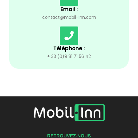
Email :
contact@mobil-inn.com
Téléphone :
+ 33 (0)9 81 71 56 42
RETROUVEZ-NOUS